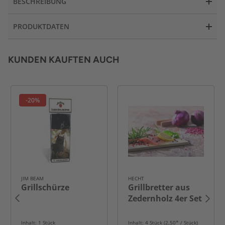
BESCHREIBUNG
PRODUKTDATEN
KUNDEN KAUFTEN AUCH
-20%
JIM BEAM
HECHT
Grillschürze
Grillbretter aus
Zedernholz 4er Set
Inhalt: 1 Stück
Inhalt: 4 Stück (2,50* / Stück)