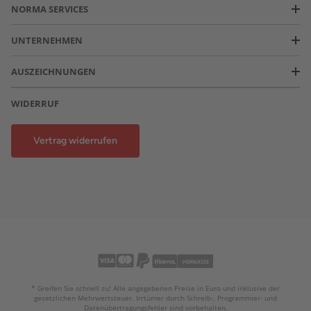
NORMA SERVICES
UNTERNEHMEN
AUSZEICHNUNGEN
WIDERRUF
Vertrag widerrufen
* Greifen Sie schnell zu! Alle angegebenen Preise in Euro und inklusive der
gesetzlichen Mehrwertsteuer. Irrtümer durch Schreib-, Programmier- und
Datenübertragungsfehler sind vorbehalten.