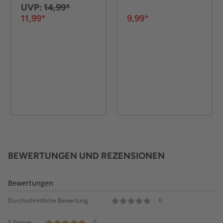
UVP:
14,99*
11,99*
9,99*
BEWERTUNGEN UND REZENSIONEN
Bewertungen
Durchschnittliche Bewertung
0
5 Sterne
0