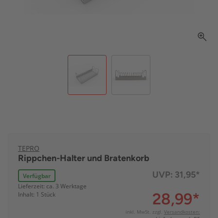
TEPRO
Rippchen-Halter und Bratenkorb
UVP:
31,95*
Verfügbar
Lieferzeit: ca. 3 Werktage
28,99
*
Inhalt: 1 Stück
inkl. MwSt. zzgl.
Versandkosten: