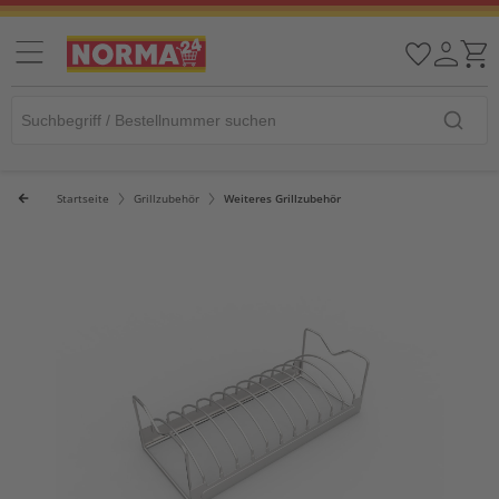
Startseite
Grillzubehör
Weiteres Grillzubehör