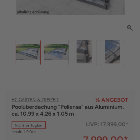
HC GARTEN & FREIZEIT
% ANGEBOT
Poolüberdachung "Pollensa" aus Aluminium,
ca. 10,99 x 4,26 x 1,05 m
UVP:
17.999,00*
Nicht verfügbar
Inhalt: 1 Stück