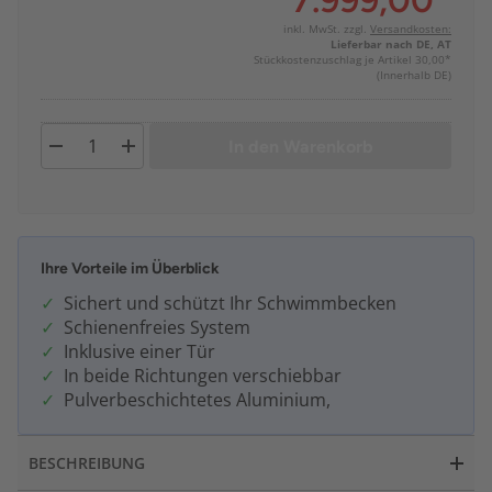
7.999,00
*
inkl. MwSt. zzgl.
Versandkosten:
Lieferbar nach DE, AT
Stückkostenzuschlag je Artikel 30,00*
(Innerhalb DE)
In den Warenkorb
Ihre Vorteile im Überblick
Sichert und schützt Ihr Schwimmbecken
Schienenfreies System
Inklusive einer Tür
In beide Richtungen verschiebbar
Pulverbeschichtetes Aluminium,
BESCHREIBUNG