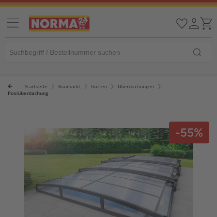
Startseite
Baumarkt
Garten
Überdachungen
Poolüberdachung
-55%