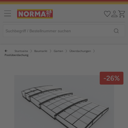
Startseite
Baumarkt
Garten
Überdachungen
Poolüberdachung
-26%