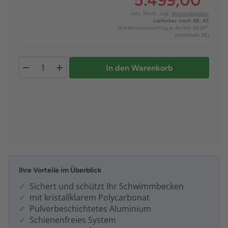
5.499,00
*
inkl. MwSt. zzgl.
Versandkosten:
Lieferbar nach DE, AT
Stückkostenzuschlag je Artikel 30,00*
(Innerhalb DE)
In den Warenkorb
Ihre Vorteile im Überblick
Sichert und schützt Ihr Schwimmbecken
mit kristallklarem Polycarbonat
Pulverbeschichtetes Aluminium
Schienenfreies System