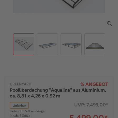
GREENYARD
% ANGEBOT
Poolüberdachung "Aqualina" aus Aluminium,
ca. 8,81 x 4,26 x 0,92 m
UVP:
7.499,00*
Lieferbar
Lieferzeit: 5-8 Werktage
Inhalt: 1 Stück