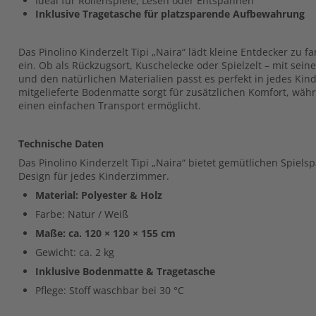
Ideal für Rollenspiele, Lesen oder Entspannen
Inklusive Tragetasche für platzsparende Aufbewahrung
Das Pinolino Kinderzelt Tipi „Naira“ lädt kleine Entdecker zu 
ein. Ob als Rückzugsort, Kuschelecke oder Spielzelt – mit seine
und den natürlichen Materialien passt es perfekt in jedes Kin
mitgelieferte Bodenmatte sorgt für zusätzlichen Komfort, wäh
einen einfachen Transport ermöglicht.
Technische Daten
Das Pinolino Kinderzelt Tipi „Naira“ bietet gemütlichen Spielsp
Design für jedes Kinderzimmer.
Material: Polyester & Holz
Farbe: Natur / Weiß
Maße: ca. 120 × 120 × 155 cm
Gewicht: ca. 2 kg
Inklusive Bodenmatte & Tragetasche
Pflege: Stoff waschbar bei 30 °C