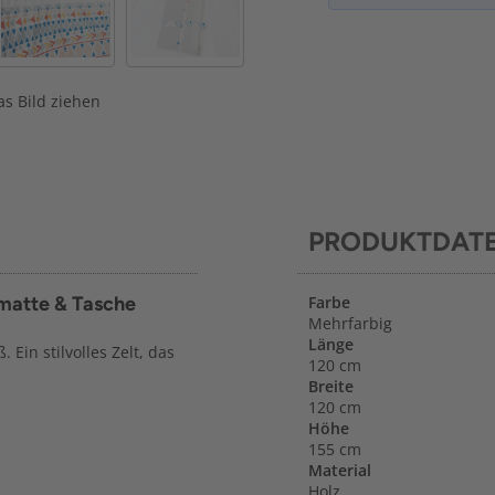
s Bild ziehen
PRODUKTDAT
nmatte & Tasche
Farbe
Mehrfarbig
Länge
 Ein stilvolles Zelt, das
120 cm
Breite
120 cm
Höhe
155 cm
Material
Holz