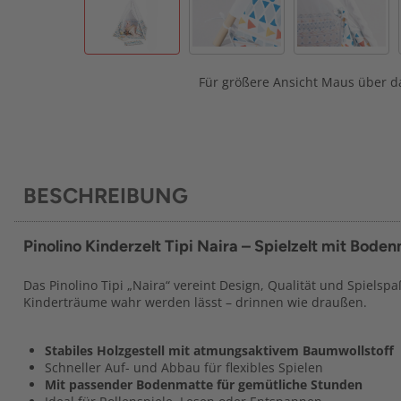
Für größere Ansicht Maus über da
BESCHREIBUNG
Pinolino Kinderzelt Tipi Naira – Spielzelt mit Bode
Das Pinolino Tipi „Naira“ vereint Design, Qualität und Spielspaß.
Kinderträume wahr werden lässt – drinnen wie draußen.
Stabiles Holzgestell mit atmungsaktivem Baumwollstoff
Schneller Auf- und Abbau für flexibles Spielen
Mit passender Bodenmatte für gemütliche Stunden