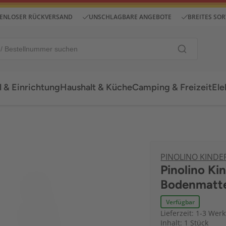
ENLOSER RÜCKVERSAND
UNSCHLAGBARE ANGEBOTE
BREITES SO
 & Einrichtung
Haushalt & Küche
Camping & Freizeit
Ele
PINOLINO KIND
Pinolino Kin
Bodenmatte
Verfügbar
Lieferzeit: 1-3 Wer
Inhalt: 1 Stück