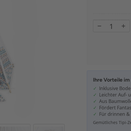
Ihre Vorteile i
Inklusive Bod
Leichter Auf-
Aus Baumwolle
Fördert Fantas
Für drinnen &
Gemütliches Tipi-Ze