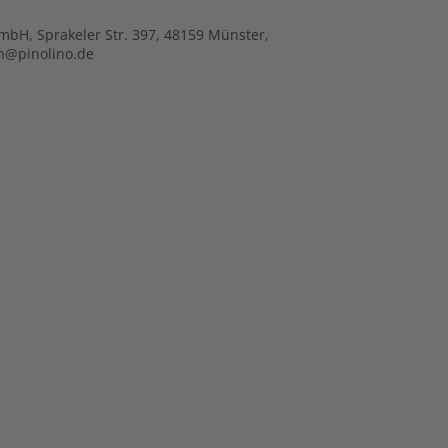
mbH, Sprakeler Str. 397, 48159 Münster,
n@pinolino.de