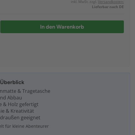
inkl. MwSt. zzgl.
Versandkosten:
Lieferbar nach DE
In den Warenkorb
m Überblick
enmatte & Tragetasche
 und Abbau
 & Holz gefertigt
ie & Kreativität
 draußen geeignet
lt für kleine Abenteurer