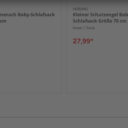
HERDING
smensch Baby-Schlafsack
Kleiner Schutzengel Bab
 cm
Schlafsack Größe 70 cm
k
Inhalt: 1 Stück
27,99*