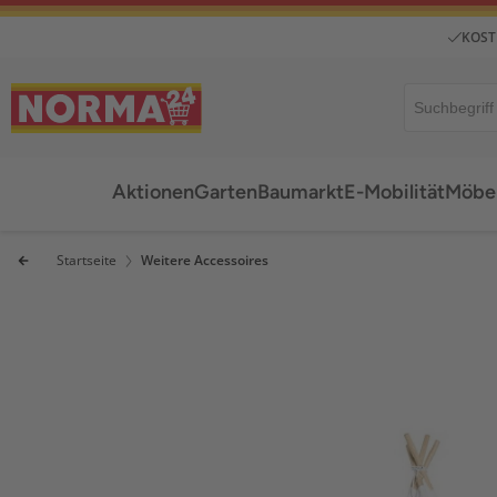
KOST
Aktionen
Garten
Baumarkt
E-Mobilität
Möbel
Startseite
Weitere Accessoires