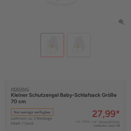
HERDING
Kleiner Schutzengel Baby-Schlafsack Größe
70 cm
27,99
*
Nur wenige verfügbar
Lieferzeit: ca. 3 Werktage
inkl. MwSt. zzgl.
Versandkosten:
Inhalt: 1 Stück
Lieferbar nach DE