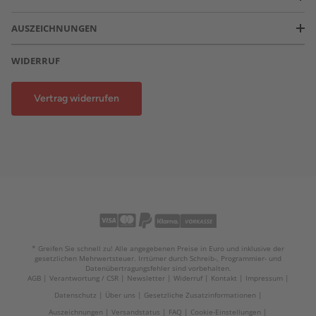
AUSZEICHNUNGEN
WIDERRUF
Vertrag widerrufen
* Greifen Sie schnell zu! Alle angegebenen Preise in Euro und inklusive der
gesetzlichen Mehrwertsteuer. Irrtümer durch Schreib-, Programmier- und
Datenübertragungsfehler sind vorbehalten.
AGB
Verantwortung / CSR
Newsletter
Widerruf
Kontakt
Impressum
Datenschutz
Über uns
Gesetzliche Zusatzinformationen
Auszeichnungen
Versandstatus
FAQ
Cookie-Einstellungen