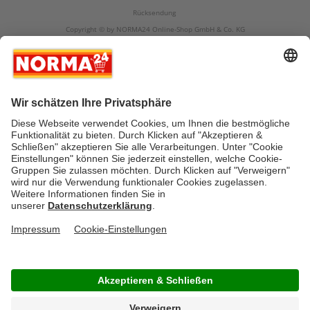
Rücksendung
Copyright © by NORMA24 Online-Shop GmbH & Co. KG