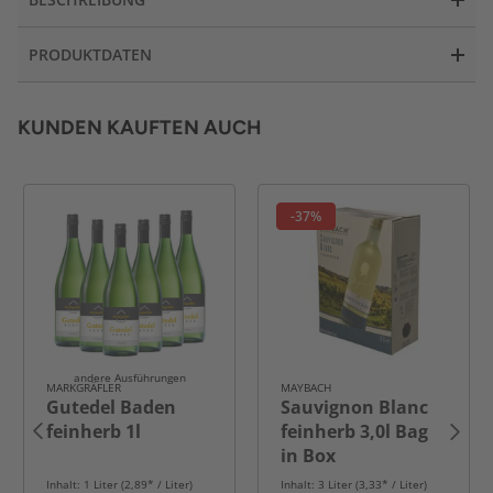
PRODUKTDATEN
KUNDEN KAUFTEN AUCH
-37%
andere Ausführungen
MARKGRÄFLER
MAYBACH
Gutedel Baden
Sauvignon Blanc
feinherb 1l
feinherb 3,0l Bag
in Box
Inhalt: 1 Liter (2,89* / Liter)
Inhalt: 3 Liter (3,33* / Liter)