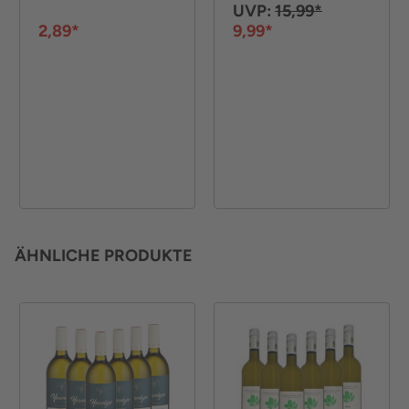
UVP:
15,99*
2,89*
9,99*
ÄHNLICHE PRODUKTE