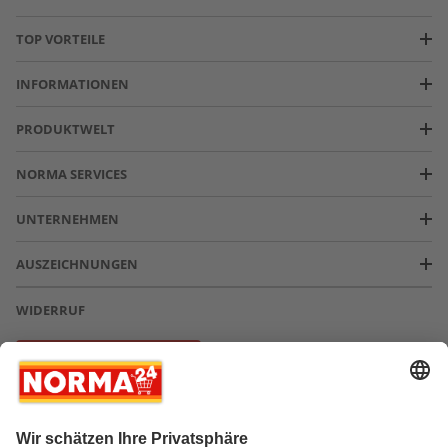
TOP VORTEILE
INFORMATIONEN
PRODUKTWELT
NORMA SERVICES
UNTERNEHMEN
AUSZEICHNUNGEN
WIDERRUF
Vertrag widerrufen