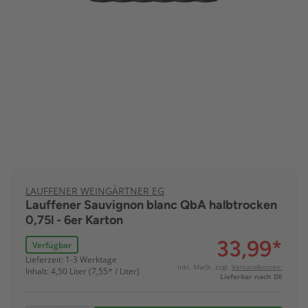
LAUFFENER WEINGÄRTNER EG
Lauffener Sauvignon blanc QbA halbtrocken
0,75l - 6er Karton
33,99
*
Verfügbar
Lieferzeit: 1-3 Werktage
inkl. MwSt. zzgl.
Versandkosten:
Inhalt: 4,50 Liter (7,55* / Liter)
Lieferbar nach DE