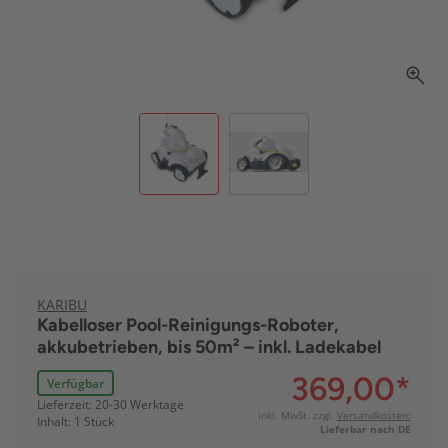
KARIBU
Kabelloser Pool-Reinigungs-Roboter,
akkubetrieben, bis 50m² – inkl. Ladekabel
369,00
*
Verfügbar
Lieferzeit: 20-30 Werktage
inkl. MwSt. zzgl.
Versandkosten:
Inhalt: 1 Stück
Lieferbar nach DE