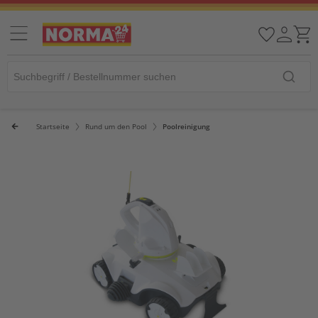
Startseite
Rund um den Pool
Poolreinigung