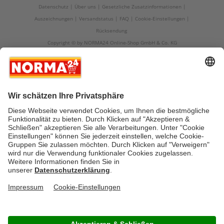
Datenschutz
Über uns
Gesetzliche Zusatzinformationen
Auszeichnungen
Versandstatus
FAQ
Cookie-Einstellungen
Rücksendung
Copyright © by NORMA24 Online-Shop GmbH & Co. KG