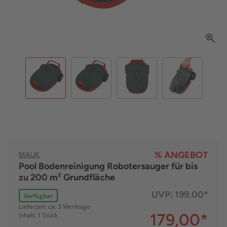
MAUK
% ANGEBOT
Pool Bodenreinigung Robotersauger für bis
zu 200 m² Grundfläche
UVP:
199,00*
Verfügbar
Lieferzeit: ca. 3 Werktage
179,00
*
Inhalt: 1 Stück