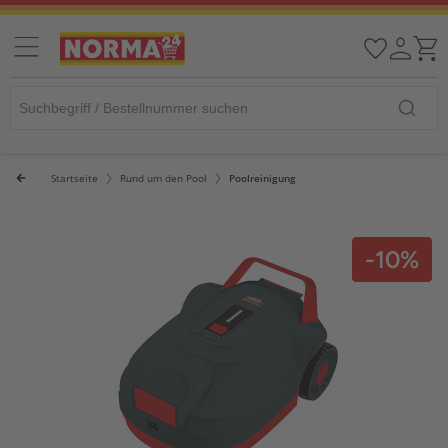
Startseite
Rund um den Pool
Poolreinigung
-10%