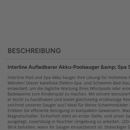
BESCHREIBUNG
Interline Aufladbarer Akku-Poolsauger &amp; Spa 
Interline Pool und Spa Akku Sauger Ihre Lösung für mühelose
Wänden! Dieser kabellose Elektro-Spa- und Schwimm-Bad-Stau
entwickelt, um die tägliche Wartung Ihres Whirlpools oder ei
Badewanne zum Kinderspiel zu machen. Mit seinem benutzerf
er leicht zu handhaben und bietet gleichzeitig erstklassige Re
zeichnet unseren Sauger aus? Ideal für kleine Schwimmbäder 
Erleben Sie effiziente Reinigung in kompakten Gewässern. Was
Magnetschalter: Sicherheit steht an erster Stelle, und unser S
ausgelegt, zuverlässig in feuchter Umgebung zu arbeiten. LE
Blick behalten, wann Ihr Sauger einsatzbereit ist. Dreieckiger 