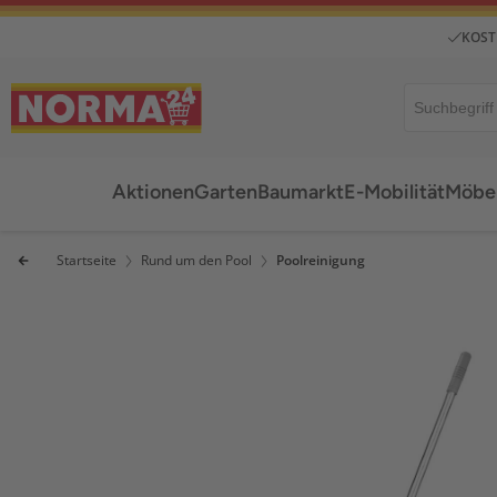
KOST
Aktionen
Garten
Baumarkt
E-Mobilität
Möbel
Startseite
Rund um den Pool
Poolreinigung