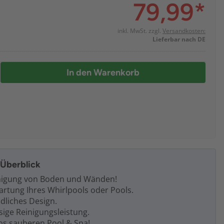
79,99
*
inkl. MwSt. zzgl.
Versandkosten:
Lieferbar nach DE
In den Warenkorb
m Überblick
nigung von Boden und Wänden!
artung Ihres Whirlpools oder Pools.
dliches Design.
ssige Reinigungsleistung.
los sauberen Pool & Spa!