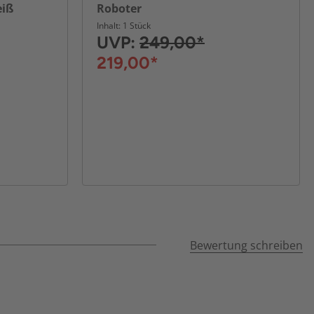
eiß
Roboter
Inhalt: 1 Stück
UVP:
249,00*
219,00*
Bewertung schreiben