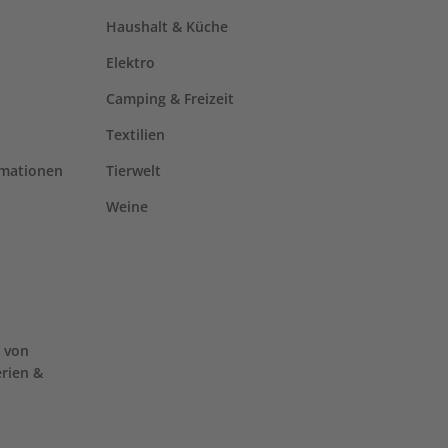
Haushalt & Küche
Elektro
Camping & Freizeit
Textilien
rmationen
Tierwelt
Weine
 von
erien &