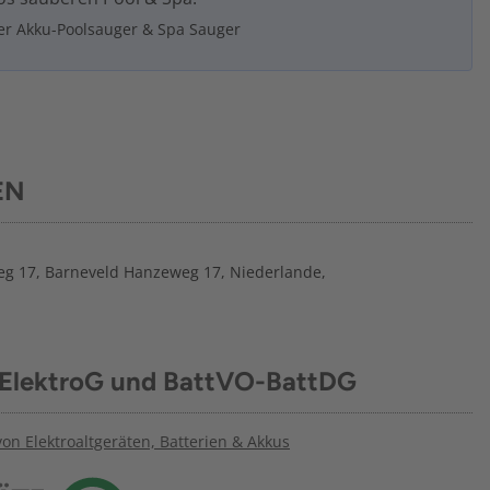
rer Akku-Poolsauger & Spa Sauger
EN
eg 17, Barneveld Hanzeweg 17, Niederlande,
 ElektroG und BattVO-BattDG
n Elektroaltgeräten, Batterien & Akkus