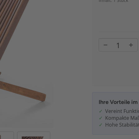
Inhalt: 1 Stück
Ihre Vorteile i
Vereint Funktio
Kompakte Ma
Hohe Stabilitä