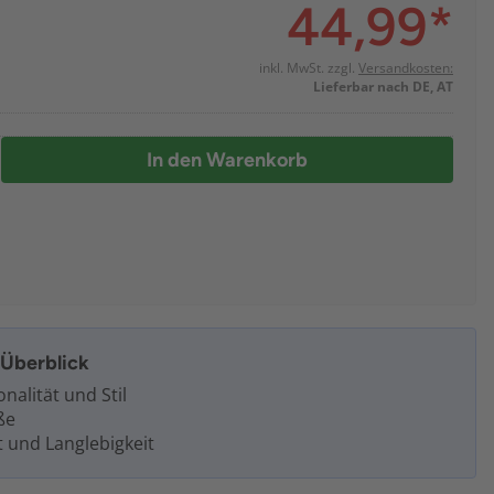
44,99
*
inkl. MwSt. zzgl.
Versandkosten:
Lieferbar nach DE, AT
In den Warenkorb
m Überblick
nalität und Stil
ße
t und Langlebigkeit