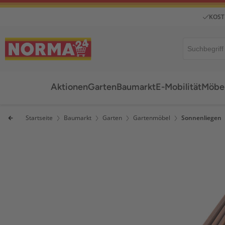
KOST
Aktionen
Garten
Baumarkt
E-Mobilität
Möbel
Startseite
Baumarkt
Garten
Gartenmöbel
Sonnenliegen