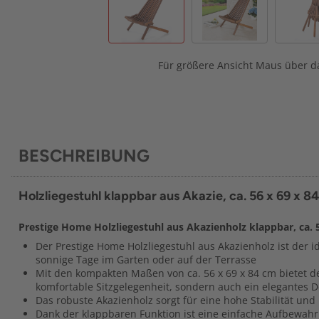
Für größere Ansicht Maus über da
BESCHREIBUNG
Holzliegestuhl klappbar aus Akazie, ca. 56 x 69 x 8
Prestige Home Holzliegestuhl aus Akazienholz klappbar, ca. 5
Der Prestige Home Holzliegestuhl aus Akazienholz ist der id
sonnige Tage im Garten oder auf der Terrasse
Mit den kompakten Maßen von ca. 56 x 69 x 84 cm bietet de
komfortable Sitzgelegenheit, sondern auch ein elegantes 
Das robuste Akazienholz sorgt für eine hohe Stabilität und
Dank der klappbaren Funktion ist eine einfache Aufbewah