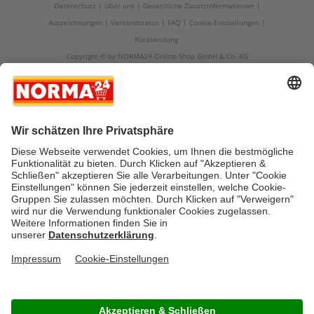
Datenschutz
Über uns
Gesetzliche Zusatzinformationen
Auszeichnungen
Versandstatus
FAQ
Cookie-Einstellungen
Rücksendung
Copyright © by NORMA24 Online-Shop GmbH & Co. KG