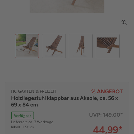
HC GARTEN & FREIZEIT
% ANGEBOT
Holzliegestuhl klappbar aus Akazie, ca. 56 x
69 x 84 cm
UVP:
149,00*
Verfügbar
Lieferzeit: ca. 3 Werktage
44,99
*
Inhalt: 1 Stück