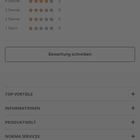
4 Sterne
0
3 Sterne
0
2 Sterne
0
1 Stern
0
Bewertung schreiben
TOP VORTEILE
INFORMATIONEN
PRODUKTWELT
NORMA SERVICES