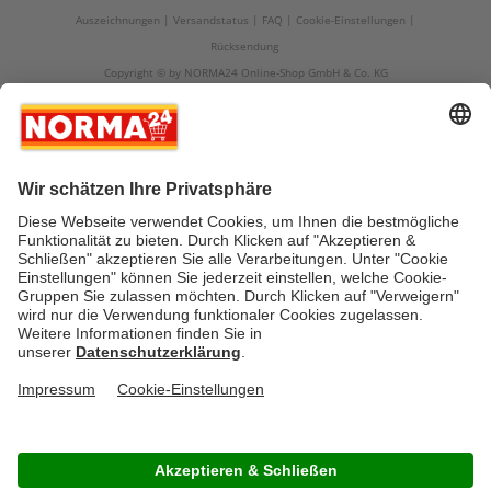
Auszeichnungen
Versandstatus
FAQ
Cookie-Einstellungen
Rücksendung
Copyright © by NORMA24 Online-Shop GmbH & Co. KG