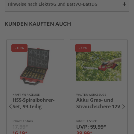
Hinweise nach ElektroG und BattVO-BattDG
KUNDEN KAUFTEN AUCH
-10%
-33%
KRAFT WERKZEUGE
WALTER WERKZEUGE
HSS-Spiralbohrer-
Akku Gras- und
Set, 99-teilig
Strauchschere 12V
Inhalt: 1 Stück
Inhalt: 1 Stück
17,99*
UVP:
59,99*
16,19*
39,99*