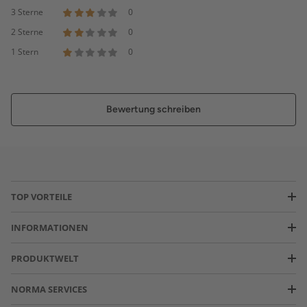
3 Sterne
0
2 Sterne
0
1 Stern
0
Bewertung schreiben
TOP VORTEILE
INFORMATIONEN
PRODUKTWELT
NORMA SERVICES