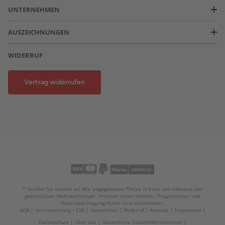
UNTERNEHMEN
AUSZEICHNUNGEN
WIDERRUF
Vertrag widerrufen
* Greifen Sie schnell zu! Alle angegebenen Preise in Euro und inklusive der
gesetzlichen Mehrwertsteuer. Irrtümer durch Schreib-, Programmier- und
Datenübertragungsfehler sind vorbehalten.
AGB
Verantwortung / CSR
Newsletter
Widerruf
Kontakt
Impressum
Datenschutz
Über uns
Gesetzliche Zusatzinformationen