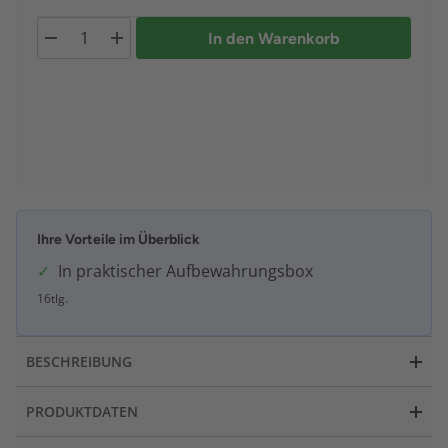
In den Warenkorb
Ihre Vorteile im Überblick
In praktischer Aufbewahrungsbox
16tlg.
BESCHREIBUNG
PRODUKTDATEN