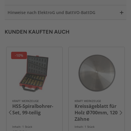
Hinweise nach ElektroG und BattVO-BattDG
KUNDEN KAUFTEN AUCH
-10%
KRAFT WERKZEUGE
KRAFT WERKZEUGE
HSS-Spiralbohrer-
Kreissägeblatt für
Set, 99-teilig
Holz Ø700mm, 120
Zähne
Inhalt: 1 Stück
Inhalt: 1 Stück