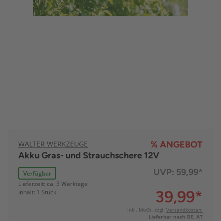
WALTER WERKZEUGE
% ANGEBOT
Akku Gras- und Strauchschere 12V
UVP:
59,99*
Verfügbar
Lieferzeit: ca. 3 Werktage
39,99
*
Inhalt: 1 Stück
inkl. MwSt. zzgl.
Versandkosten:
Lieferbar nach DE, AT