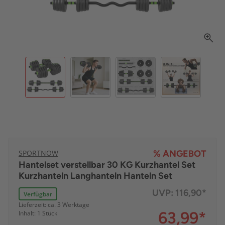
SPORTNOW
% ANGEBOT
Hantelset verstellbar 30 KG Kurzhantel Set
Kurzhanteln Langhanteln Hanteln Set
UVP:
116,90*
Verfügbar
Lieferzeit: ca. 3 Werktage
63,99
*
Inhalt: 1 Stück