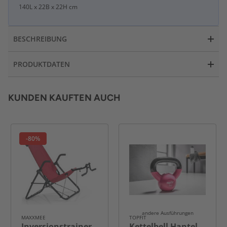
140L x 22B x 22H cm
BESCHREIBUNG
PRODUKTDATEN
KUNDEN KAUFTEN AUCH
-80%
andere Ausführungen
MAXXMEE
TOPFIT
Inversionstrainer
Kettelbell Hantel