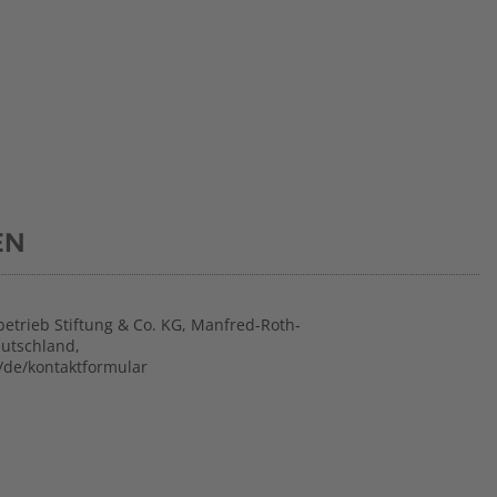
EN
betrieb Stiftung & Co. KG, Manfred-Roth-
eutschland,
/de/kontaktformular