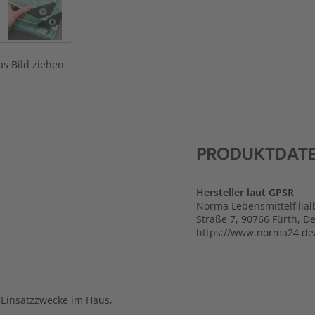
s Bild ziehen
PRODUKTDAT
Hersteller laut GPSR
Norma Lebensmittelfilial
Straße 7, 90766 Fürth, D
https://www.norma24.de
 Einsatzzwecke im Haus,