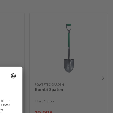
POWERTEC GARDEN
Kombi-Spaten
Inhalt: 1 Stück
19,99*