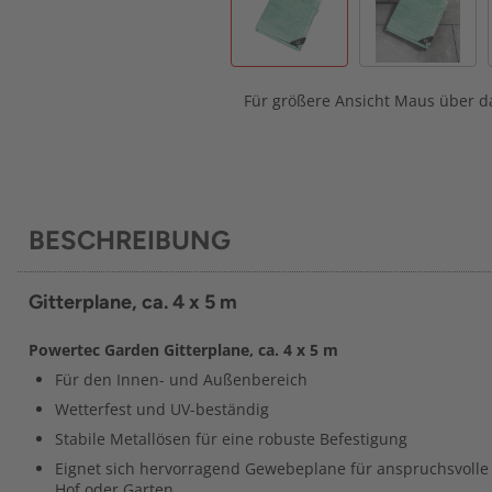
Für größere Ansicht Maus über da
BESCHREIBUNG
Gitterplane, ca. 4 x 5 m
Powertec Garden Gitterplane, ca. 4 x 5 m
Für den Innen- und Außenbereich
Wetterfest und UV-beständig
Stabile Metallösen für eine robuste Befestigung
Eignet sich hervorragend Gewebeplane für anspruchsvolle
Hof oder Garten