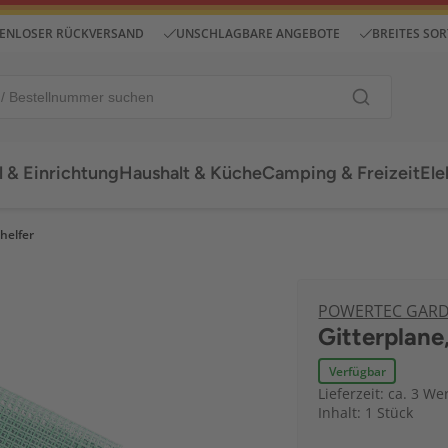
ENLOSER RÜCKVERSAND
UNSCHLAGBARE ANGEBOTE
BREITES SO
 & Einrichtung
Haushalt & Küche
Camping & Freizeit
Ele
helfer
POWERTEC GAR
Gitterplane,
Verfügbar
Lieferzeit: ca. 3 We
Inhalt: 1 Stück