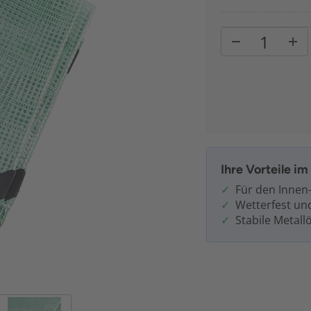
Ihre Vorteile i
Für den Innen
Wetterfest un
Stabile Metall