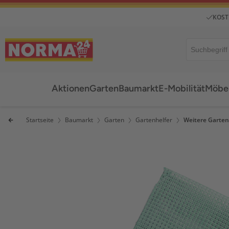
KOST
Aktionen
Garten
Baumarkt
E-Mobilität
Möbel
Startseite
Baumarkt
Garten
Gartenhelfer
Weitere Garten