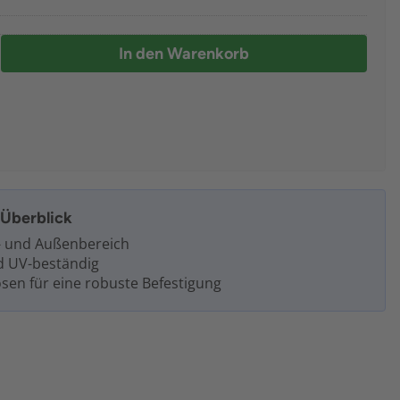
In den Warenkorb
m Überblick
- und Außenbereich
d UV-beständig
ösen für eine robuste Befestigung