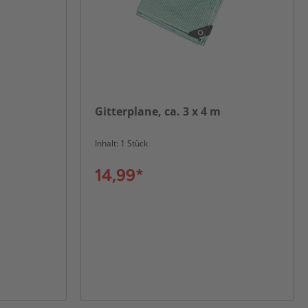
Gitterplane, ca. 3 x 4 m
Inhalt: 1 Stück
14,99*