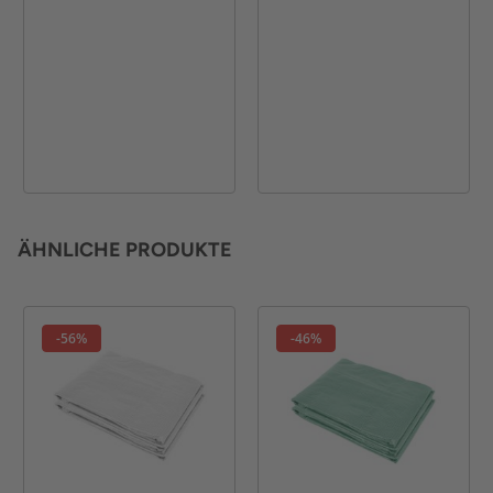
ÄHNLICHE PRODUKTE
-56%
-46%