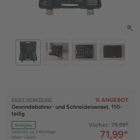
KRAFT WERKZEUGE
% ANGEBOT
Gewindebohrer- und Schneideisenset, 110-
teilig
Vorher:
79,99*
Verfügbar
71,99
*
Lieferzeit: ca. 3 Werktage
Inhalt: 1 Stück