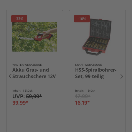
-33%
-10%
WALTER WERKZEUGE
KRAFT WERKZEUGE
Akku Gras- und
HSS-Spiralbohrer-
Strauchschere 12V
Set, 99-teilig
Inhalt: 1 Stück
Inhalt: 1 Stück
UVP:
59,99*
17,99*
39,99*
16,19*