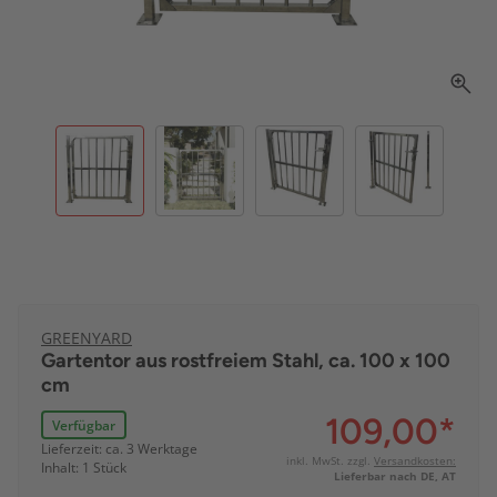
GREENYARD
Gartentor aus rostfreiem Stahl, ca. 100 x 100
cm
109,00
*
Verfügbar
Lieferzeit: ca. 3 Werktage
inkl. MwSt. zzgl.
Versandkosten:
Inhalt: 1 Stück
Lieferbar nach DE, AT