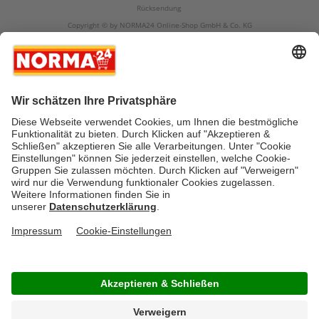
Rücksendung
Copyright © by NORMA24 Online-Shop GmbH & Co. KG