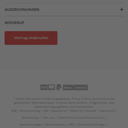
AUSZEICHNUNGEN
WIDERRUF
Vertrag widerrufen
* Greifen Sie schnell zu! Alle angegebenen Preise in Euro und inklusive der
gesetzlichen Mehrwertsteuer. Irrtümer durch Schreib-, Programmier- und
Datenübertragungsfehler sind vorbehalten.
AGB
Verantwortung / CSR
Newsletter
Widerruf
Kontakt
Impressum
Datenschutz
Über uns
Gesetzliche Zusatzinformationen
Auszeichnungen
Versandstatus
FAQ
Cookie-Einstellungen