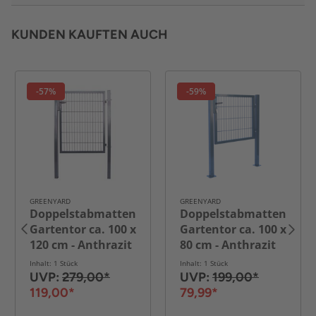
KUNDEN KAUFTEN AUCH
-57%
-59%
GREENYARD
GREENYARD
Doppelstabmatten
Doppelstabmatten
Gartentor ca. 100 x
Gartentor ca. 100 x
120 cm - Anthrazit
80 cm - Anthrazit
Inhalt: 1 Stück
Inhalt: 1 Stück
UVP:
279,00*
UVP:
199,00*
119,00*
79,99*