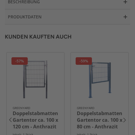
BESCHREIBUNG
PRODUKTDATEN
KUNDEN KAUFTEN AUCH
-57%
-59%
GREENYARD
GREENYARD
Doppelstabmatten
Doppelstabmatten
Gartentor ca. 100 x
Gartentor ca. 100 x
120 cm - Anthrazit
80 cm - Anthrazit
Inhalt: 1 Stück
Inhalt: 1 Stück