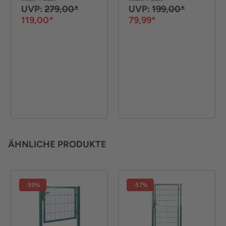
UVP:
279,00*
UVP:
199,00*
119,00*
79,99*
ÄHNLICHE PRODUKTE
-59%
-57%