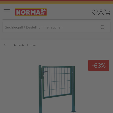
Startseite
Tore
-63%