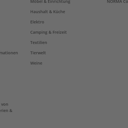
Möbel & Einrichtung
NORMA Co
Haushalt & Küche
Elektro
Camping & Freizeit
Textilien
rmationen
Tierwelt
Weine
 von
erien &