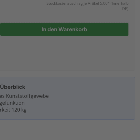
Stückkostenzuschlag je Artikel 5,00*
(Innerhalb
DE)
In den Warenkorb
m Überblick
es Kunststoffgewebe
gefunktion
rkeit 120 kg