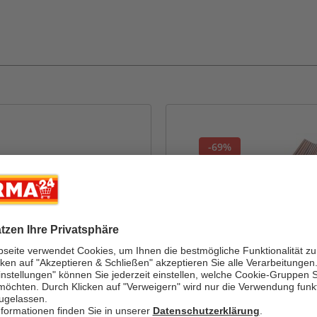
-69%
HINE
PRESTIGE HOME LIVING OUTDOO