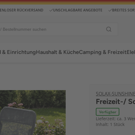
ENLOSER RÜCKVERSAND
UNSCHLAGBARE ANGEBOTE
BREITES SO
 & Einrichtung
Haushalt & Küche
Camping & Freizeit
Ele
SOLAX-SUNSHIN
Freizeit-/ 
Verfügbar
Lieferzeit: ca. 3 We
Inhalt: 1 Stück