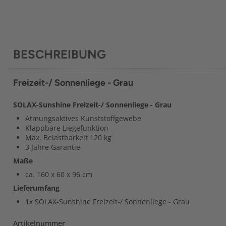
BESCHREIBUNG
Freizeit-/ Sonnenliege - Grau
SOLAX-Sunshine Freizeit-/ Sonnenliege - Grau
Atmungsaktives Kunststoffgewebe
Klappbare Liegefunktion
Max. Belastbarkeit 120 kg
3 Jahre Garantie
Maße
ca. 160 x 60 x 96 cm
Lieferumfang
1x SOLAX-Sunshine Freizeit-/ Sonnenliege - Grau
Artikelnummer