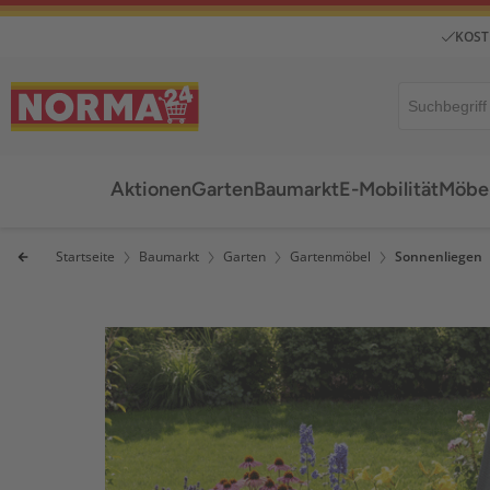
KOST
Aktionen
Garten
Baumarkt
E-Mobilität
Möbel
Startseite
Baumarkt
Garten
Gartenmöbel
Sonnenliegen