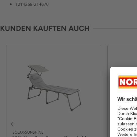
1214268-214670
KUNDEN KAUFTEN AUCH
SOLAX-SUNSHINE
SOLAX-SUNS