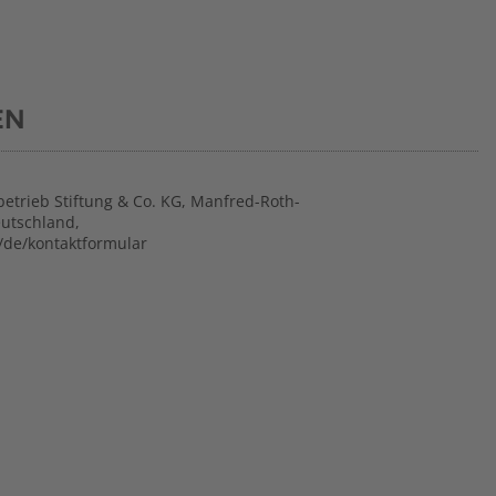
EN
betrieb Stiftung & Co. KG, Manfred-Roth-
eutschland,
/de/kontaktformular