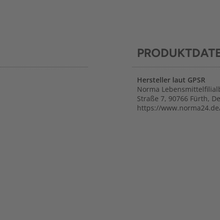
PRODUKTDAT
Hersteller laut GPSR
Norma Lebensmittelfilial
Straße 7, 90766 Fürth, D
https://www.norma24.de