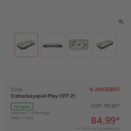
STIGA
% ANGEBOT
Eishockeyspiel Play OFF 21
UVP:
99,90*
Verfügbar
Lieferzeit: 1-3 Werktage
84,99
*
Inhalt: 1 Stück
inkl. MwSt. zzgl.
Versandkosten: