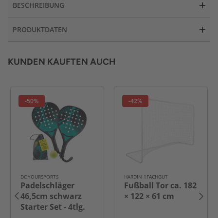
BESCHREIBUNG
PRODUKTDATEN
KUNDEN KAUFTEN AUCH
-50%
-42%
DOYOURSPORTS
HARDIN 1FACHGUT
Padelschläger
Fußball Tor ca. 182
46,5cm schwarz
× 122 × 61 cm
Starter Set - 4tlg.