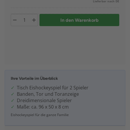
Lieferbar nach DE
In den Warenkorb
Ihre Vorteile im Überblick
Tisch Eishockeyspiel für 2 Spieler
Banden, Tor und Toranzeige
Dreidimensionale Spieler
Maße: ca. 96 x 50 x 8 cm
Eishockeyspiel für die ganze Familie