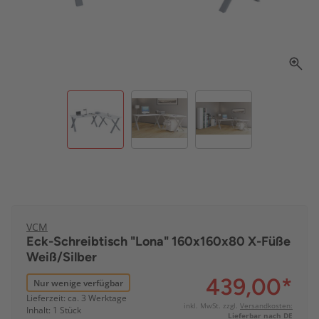
VCM
Eck-Schreibtisch "Lona" 160x160x80 X-Füße
Weiß/Silber
439,00
*
Nur wenige verfügbar
Lieferzeit: ca. 3 Werktage
inkl. MwSt. zzgl.
Versandkosten:
Inhalt: 1 Stück
Lieferbar nach DE