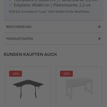
Eckplatte: 80x80 cm | Plattenstärke: 2,2 cm
VCM Eck-Schreibtisch "Lona" 160x160x80 X-Füße Weiß/Silber
BESCHREIBUNG
PRODUKTDATEN
KUNDEN KAUFTEN AUCH
-60%
-53%