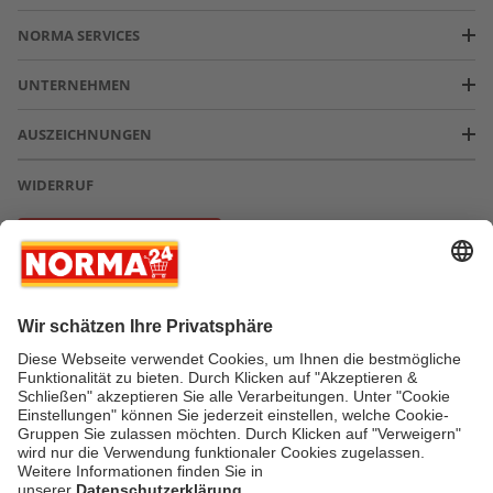
NORMA SERVICES
UNTERNEHMEN
AUSZEICHNUNGEN
WIDERRUF
Vertrag widerrufen
* Greifen Sie schnell zu! Alle angegebenen Preise in Euro und inklusive der