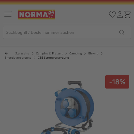
Startseite
Camping & Freizeit
Camping
Elektro
Energieversorgung
CEE Stromversorgung
-18%