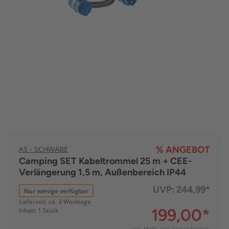
AS - SCHWABE
% ANGEBOT
Camping SET Kabeltrommel 25 m + CEE-
Verlängerung 1,5 m, Außenbereich IP44
UVP:
244,99*
Nur wenige verfügbar
Lieferzeit: ca. 3 Werktage
199,00
*
Inhalt: 1 Stück
inkl. MwSt. zzgl.
Versandkosten: