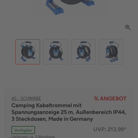
AS - SCHWABE
% ANGEBOT
Camping Kabeltrommel mit
Spannungsanzeige 25 m, Außenbereich IP44,
3 Steckdosen, Made in Germany
UVP:
213,99*
Verfügbar
Lieferzeit: ca. 3 Werktage