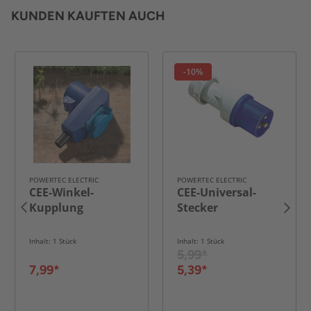
KUNDEN KAUFTEN AUCH
-10%
POWERTEC ELECTRIC
POWERTEC ELECTRIC
CEE-Winkel-
CEE-Universal-
Kupplung
Stecker
Inhalt: 1 Stück
Inhalt: 1 Stück
5,99*
7,99*
5,39*