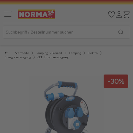
Startseite
Camping & Freizeit
Camping
Elektro
Energieversorgung
CEE Stromversorgung
-30%