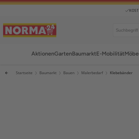
KOST
Aktionen
Garten
Baumarkt
E-Mobilität
Möbel
Startseite
Baumarkt
Bauen
Malerbedarf
Klebebänder