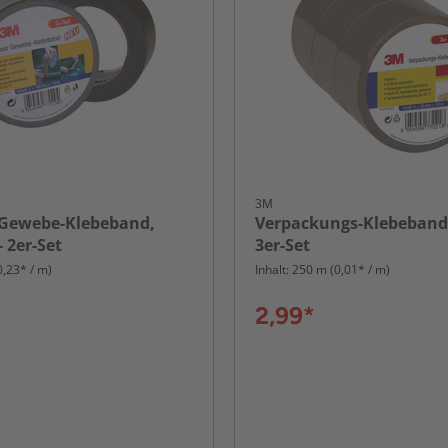
3M
Gewebe-Klebeband,
Verpackungs-Klebeband,
- 2er-Set
3er-Set
0,23* / m)
Inhalt: 250 m (0,01* / m)
2,99*