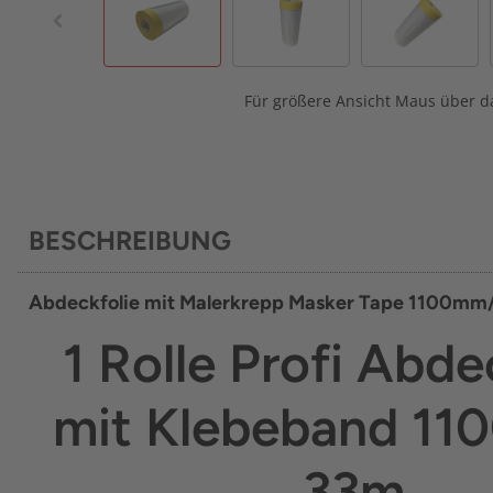
Für größere Ansicht Maus über da
BESCHREIBUNG
Abdeckfolie mit Malerkrepp Masker Tape 1100mm
1 Rolle Profi Abde
mit Klebeband 11
33m