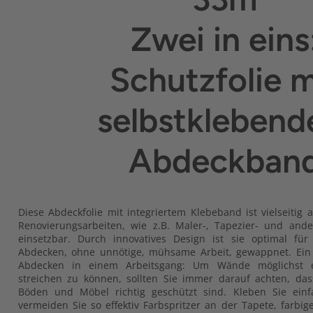
Zwei in eins
Schutzfolie m
selbstkleben
Abdeckban
Diese Abdeckfolie mit integriertem Klebeband ist vielseitig
Renovierungsarbeiten, wie z.B. Maler-, Tapezier- und and
einsetzbar. Durch innovatives Design ist sie optimal für
Abdecken, ohne unnötige, mühsame Arbeit, gewappnet. Ein
Abdecken in einem Arbeitsgang: Um Wände möglichst ei
streichen zu können, sollten Sie immer darauf achten, da
Böden und Möbel richtig geschützt sind. Kleben Sie ei
vermeiden Sie so effektiv Farbspritzer an der Tapete, farb