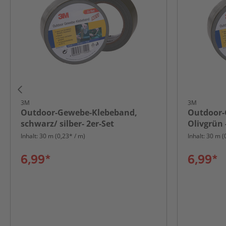
3M
3M
Outdoor-Gewebe-Klebeband,
Outdoor-
schwarz/ silber- 2er-Set
Olivgrün 
Inhalt: 30 m (0,23* / m)
Inhalt: 30 m (
6,99*
6,99*