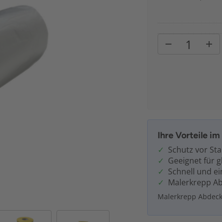
Ihre Vorteile i
Schutz vor St
Geeignet für g
Schnell und e
Malerkrepp A
Malerkrepp Abdec