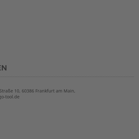
EN
traße 10, 60386 Frankfurt am Main,
o-tool.de