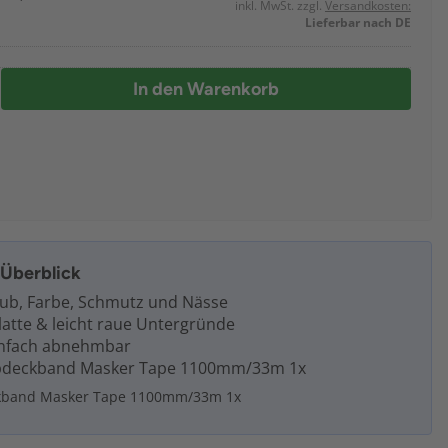
inkl. MwSt. zzgl.
Versandkosten:
Lieferbar nach DE
In den Warenkorb
m Überblick
aub, Farbe, Schmutz und Nässe
latte & leicht raue Untergründe
infach abnehmbar
bdeckband Masker Tape 1100mm/33m 1x
kband Masker Tape 1100mm/33m 1x