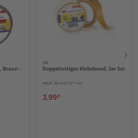
3M
 Braun -
Doppelseitiges Klebeband, 2er Set
Inhalt: 30 m (0,13* / m)
3,99*