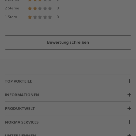
2 Sterne
0
1 Stern
0
Bewertung schreiben
TOP VORTEILE
INFORMATIONEN
PRODUKTWELT
NORMA SERVICES
UNTERNEHMEN