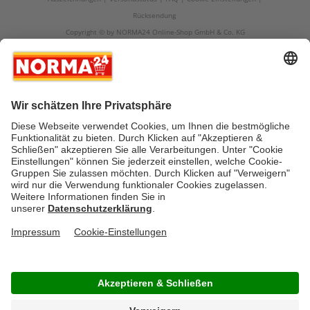
Rücksendung
Copyright © by NORMA24 Online-Shop GmbH & Co. KG