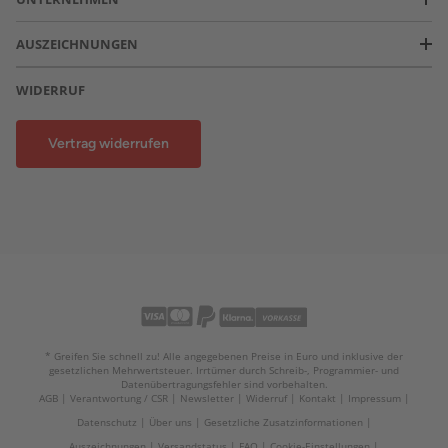
AUSZEICHNUNGEN
WIDERRUF
Vertrag widerrufen
* Greifen Sie schnell zu! Alle angegebenen Preise in Euro und inklusive der
gesetzlichen Mehrwertsteuer. Irrtümer durch Schreib-, Programmier- und
Datenübertragungsfehler sind vorbehalten.
AGB
Verantwortung / CSR
Newsletter
Widerruf
Kontakt
Impressum
Datenschutz
Über uns
Gesetzliche Zusatzinformationen
Auszeichnungen
Versandstatus
FAQ
Cookie-Einstellungen