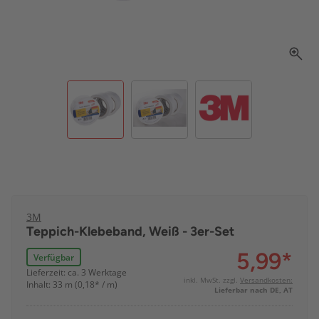
3M
Teppich-Klebeband, Weiß - 3er-Set
5,99
*
Verfügbar
Lieferzeit: ca. 3 Werktage
inkl. MwSt. zzgl.
Versandkosten:
Inhalt: 33 m (0,18* / m)
Lieferbar nach DE, AT