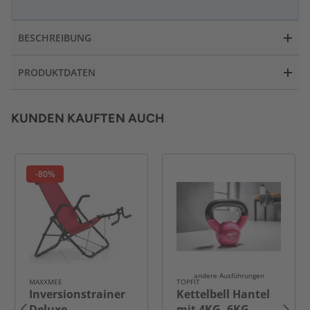
BESCHREIBUNG
PRODUKTDATEN
KUNDEN KAUFTEN AUCH
-80%
andere Ausführungen
MAXXMEE
TOPFIT
Inversionstrainer
Kettelbell Hantel
Deluxe -
mit 4KG, 6KG,