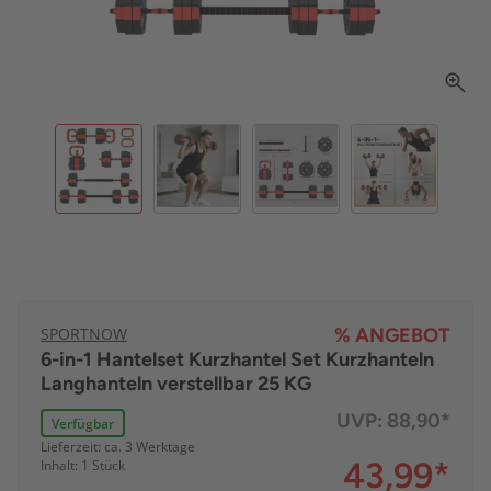
SPORTNOW
% ANGEBOT
6-in-1 Hantelset Kurzhantel Set Kurzhanteln
Langhanteln verstellbar 25 KG
UVP:
88,90*
Verfügbar
Lieferzeit: ca. 3 Werktage
43,99
*
Inhalt: 1 Stück