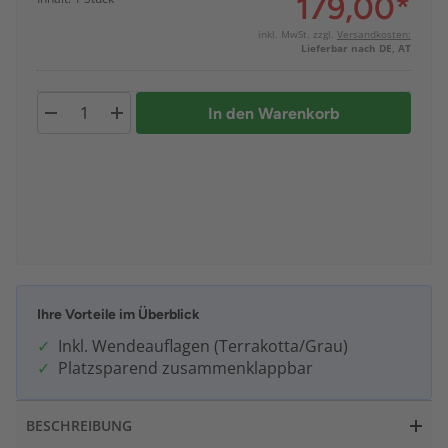
179,00
*
inkl. MwSt. zzgl.
Versandkosten:
Lieferbar nach DE, AT
In den Warenkorb
Ihre Vorteile im Überblick
Inkl. Wendeauflagen (Terrakotta/Grau)
Platzsparend zusammenklappbar
BESCHREIBUNG