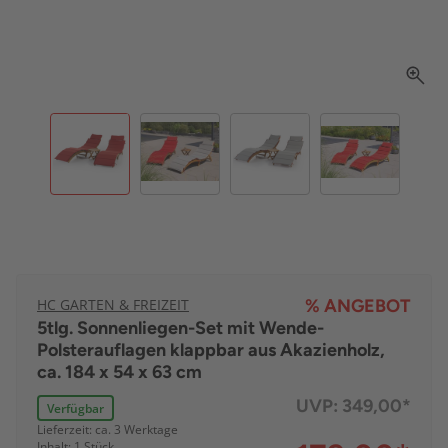
HC GARTEN & FREIZEIT
% ANGEBOT
5tlg. Sonnenliegen-Set mit Wende-
Polsterauflagen klappbar aus Akazienholz,
ca. 184 x 54 x 63 cm
UVP:
349,00*
Verfügbar
Lieferzeit: ca. 3 Werktage
Inhalt: 1 Stück