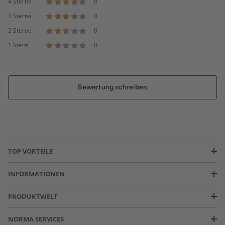
4 Sterne
0
3 Sterne
0
2 Sterne
0
1 Stern
0
Bewertung schreiben
TOP VORTEILE
INFORMATIONEN
PRODUKTWELT
NORMA SERVICES