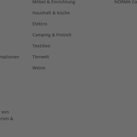
Möbel & Einrichtung
NORMA Co
Haushalt & Küche
Elektro
Camping & Freizeit
Textilien
rmationen
Tierwelt
Weine
 von
erien &