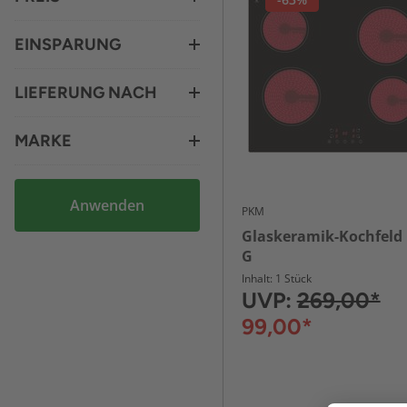
EINSPARUNG
LIEFERUNG NACH
MARKE
Anwenden
PKM
Glaskeramik-Kochfeld
G
Inhalt: 1 Stück
UVP:
269,00*
99,00*