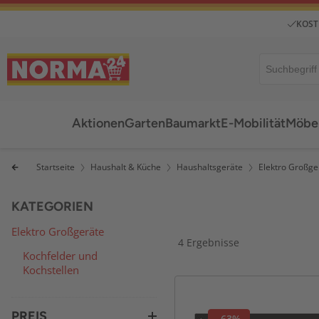
KOST
Aktionen
Garten
Baumarkt
E-Mobilität
Möbel
Startseite
Haushalt & Küche
Haushaltsgeräte
Elektro Großge
KATEGORIEN
Elektro Großgeräte
4 Ergebnisse
Kochfelder und
Kochstellen
PREIS
-63%