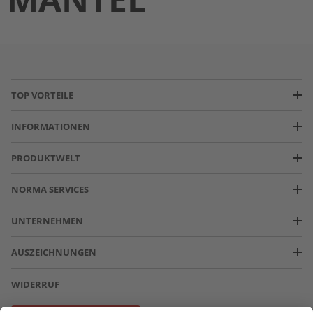
TOP VORTEILE
INFORMATIONEN
PRODUKTWELT
NORMA SERVICES
UNTERNEHMEN
AUSZEICHNUNGEN
WIDERRUF