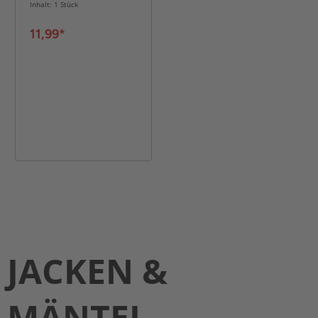
Inhalt: 1 Stück
11,99*
JACKEN &
MÄNTEL