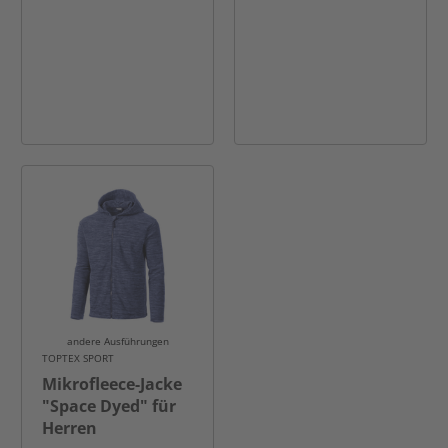
andere Ausführungen
TOPTEX SPORT
Mikrofleece-Jacke
"Space Dyed" für
Herren