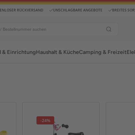
ENLOSER RÜCKVERSAND
UNSCHLAGBARE ANGEBOTE
BREITES SO
 & Einrichtung
Haushalt & Küche
Camping & Freizeit
Ele
-24%