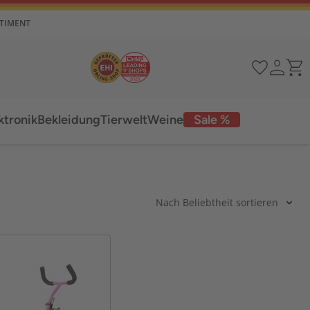
RTIMENT
ktronik
Bekleidung
Tierwelt
Weine
Sale %
Nach Beliebtheit sortieren