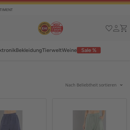
RTIMENT
ktronik
Bekleidung
Tierwelt
Weine
Sale %
Nach Beliebtheit sortieren