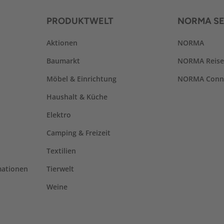
PRODUKTWELT
NORMA SE
Aktionen
NORMA
Baumarkt
NORMA Reis
Möbel & Einrichtung
NORMA Conn
Haushalt & Küche
Elektro
Camping & Freizeit
Textilien
mationen
Tierwelt
Weine