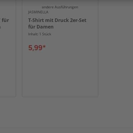
andere Ausführungen
JASMINELLA
 für
T-Shirt mit Druck 2er-Set
n
für Damen
Inhalt: 1 Stück
5,99*