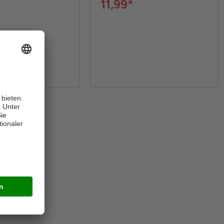
11,99*