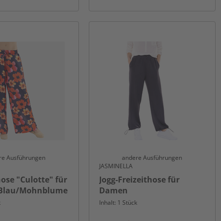
re Ausführungen
andere Ausführungen
JASMINELLA
se "Culotte" für
Jogg-Freizeithose für
 Blau/Mohnblume
Damen
k
Inhalt: 1 Stück