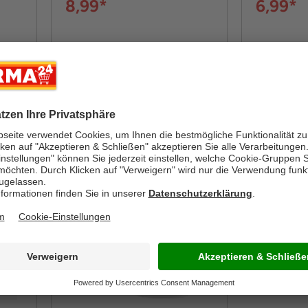
8,99*
6,99*