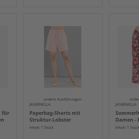
andere Ausführungen
ande
JASMINELLA
JASMINELLA
 für
Paperbag-Shorts mit
Sommerho
en
Struktur-Lobster
Damen -
Inhalt: 1 Stück
Inhalt: 1 Stüc