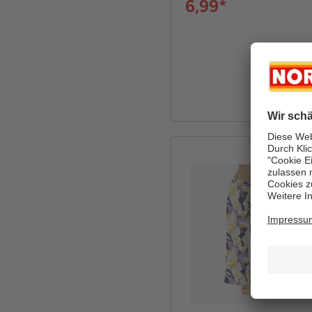
6,99*