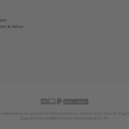
von
rien & Akkus
uro und inklusive der gesetzlichen Mehrwertsteuer. Irrtümer durch Schreib-, Pro
Copyright © by NORMA24 Online-Shop GmbH & Co. KG