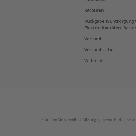
Retouren
Rückgabe & Entsorgung 
Elektroaltgeräten, Batte
Versand
Versandstatus
Widerruf
* Greifen Sie schnell zu! Alle angegebenen Preise in E