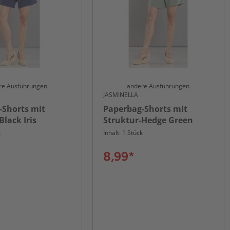
re Ausführungen
andere Ausführungen
JASMINELLA
-Shorts mit
Paperbag-Shorts mit
Black Iris
Struktur-Hedge Green
k
Inhalt: 1 Stück
8,99*