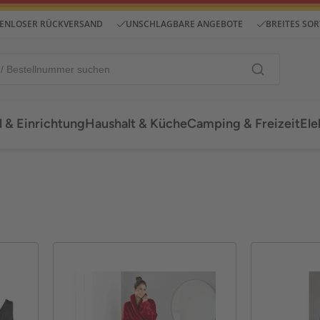
ENLOSER RÜCKVERSAND
UNSCHLAGBARE ANGEBOTE
BREITES SO
 & Einrichtung
Haushalt & Küche
Camping & Freizeit
Ele