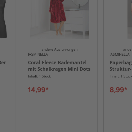
andere Ausführungen
ande
JASMINELLA
JASMINELLA
er-
Coral-Fleece-Bademantel
Paperbag
mit Schalkragen Mini Dots
Struktur-
"Andrea"
Inhalt: 1 Stück
Inhalt: 1 Stüc
14,99*
8,99*