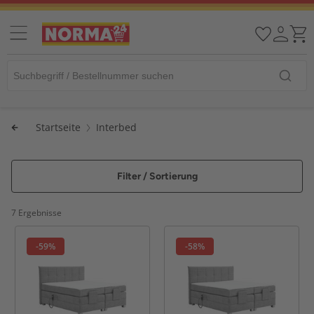
Startseite
Interbed
Filter / Sortierung
7 Ergebnisse
-59%
-58%