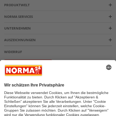
PRODUKTWELT
NORMA SERVICES
UNTERNEHMEN
AUSZEICHNUNGEN
WIDERRUF
Vertrag widerrufen