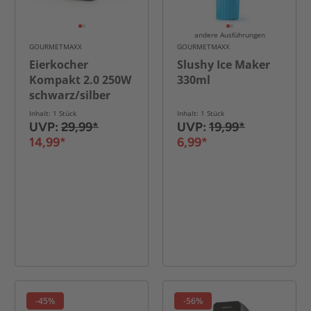
andere Ausführungen
GOURMETMAXX
GOURMETMAXX
Eierkocher
Slushy Ice Maker
Kompakt 2.0 250W
330ml
schwarz/silber
Inhalt: 1 Stück
Inhalt: 1 Stück
UVP:
29,99*
UVP:
19,99*
14,99*
6,99*
-45%
-56%