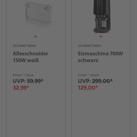
GOURMETMAXX
GOURMETMAXX
Allesschneider
Eismaschine 700W
150W weiß
schwarz
Inhalt: 1 Stück
Inhalt: 1 Stück
UVP:
59,99*
UVP:
299,00*
32,99*
129,00*