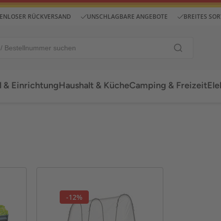
ENLOSER RÜCKVERSAND
UNSCHLAGBARE ANGEBOTE
BREITES SO
 & Einrichtung
Haushalt & Küche
Camping & Freizeit
Ele
-12%