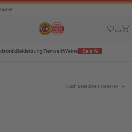
RTIMENT
ktronik
Bekleidung
Tierwelt
Weine
Sale %
Nach Beliebtheit sortieren