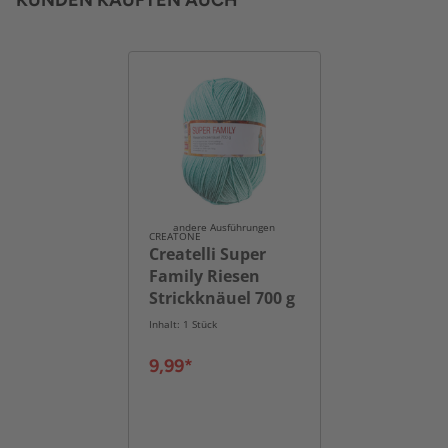
KUNDEN KAUFTEN AUCH
andere Ausführungen
CREATONE
Createlli Super
Family Riesen
Strickknäuel 700 g
Inhalt: 1 Stück
9,99*