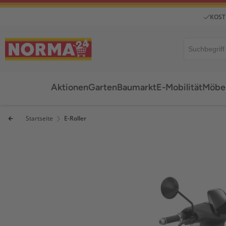
KOST
Aktionen
Garten
Baumarkt
E-Mobilität
Möbel
Startseite
E-Roller