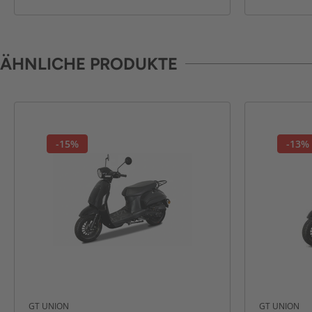
ÄHNLICHE PRODUKTE
-15%
-13%
GT UNION
GT UNION