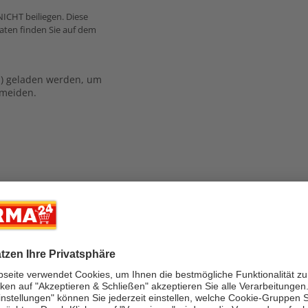
NICHT beiliegen. Diese
daten finden Sie auf dem
n) geladen werden, um
rmeiden.