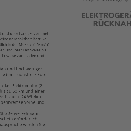
t und über Land. Er zeichnet
Seine Kompaktheit lässt Sie
tlich in der Mokick- (45km/h)
sen und Ihrer Fahrweise bis
en Hinweise zum Laden und
sign und hochwertiger
e (emissionsfrei / Euro
tarker Elektromotor (2
 bis zu 50 km und einer
 Verbrauch: 24 Wh/km
heibenbremse vorne und
 Straßenverkehrsamt
schein erforderlich
minabsprache werden Sie