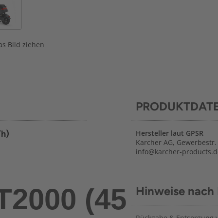
s Bild ziehen
PRODUKTDAT
/h)
Hersteller laut GPSR
Karcher AG, Gewerbestr. 
info@karcher-products.d
XT2000 (45
Hinweise nach
Rückgabe & Entsorgung vo