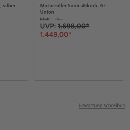
 silber-
Motorroller Sonic 45kmh, GT
Union
Inhalt: 1 Stück
UVP:
1.698,00*
1.449,00*
Bewertung schreiben