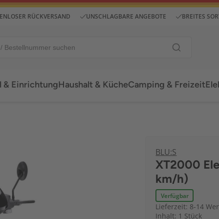
ENLOSER RÜCKVERSAND
UNSCHLAGBARE ANGEBOTE
BREITES SO
 & Einrichtung
Haushalt & Küche
Camping & Freizeit
Ele
BLU:S
XT2000 Ele
km/h)
Verfügbar
Lieferzeit: 8-14 We
Inhalt: 1 Stück