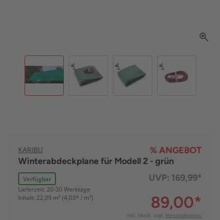
KARIBU
% ANGEBOT
Winterabdeckplane für Modell 2 - grün
UVP:
169,99*
Verfügbar
Lieferzeit: 20-30 Werktage
89,00
*
Inhalt: 22,09 m² (4,03* / m²)
inkl. MwSt. zzgl.
Versandkosten: