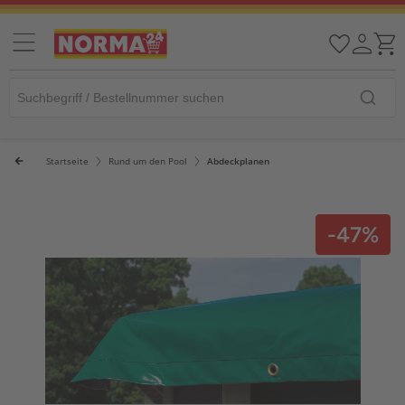
Startseite
Rund um den Pool
Abdeckplanen
-47%