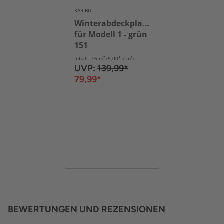
KARIBU
Winterabdeckplane
für Modell 1 - grün
151
Inhalt: 16 m² (5,00* / m²)
UVP:
139,99*
79,99*
BEWERTUNGEN UND REZENSIONEN