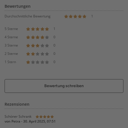
Bewertungen
Durchschnittliche Bewertung
1
5 Sterne
1
4 Sterne
0
3 Sterne
0
2 Sterne
0
1 Stern
0
Bewertung schreiben
Rezensionen
Schöner Schrank
von
Petra
-
30. April 2025, 07:51