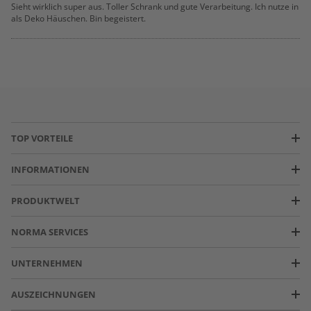
Sieht wirklich super aus. Toller Schrank und gute Verarbeitung. Ich nutze in
als Deko Häuschen. Bin begeistert.
TOP VORTEILE
INFORMATIONEN
PRODUKTWELT
NORMA SERVICES
UNTERNEHMEN
AUSZEICHNUNGEN