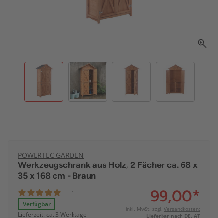
POWERTEC GARDEN
Werkzeugschrank aus Holz, 2 Fächer ca. 68 x
35 x 168 cm - Braun
99,00
*
1
Verfügbar
inkl. MwSt. zzgl.
Versandkosten:
Lieferzeit: ca. 3 Werktage
Lieferbar nach DE, AT