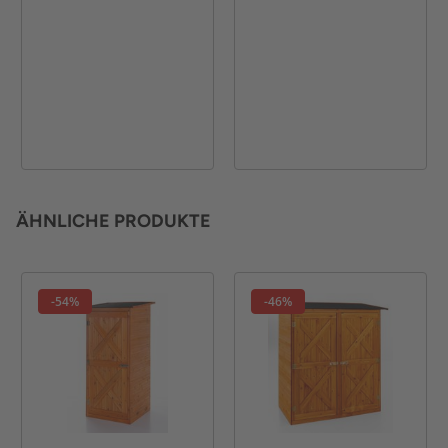
ÄHNLICHE PRODUKTE
-54%
-46%