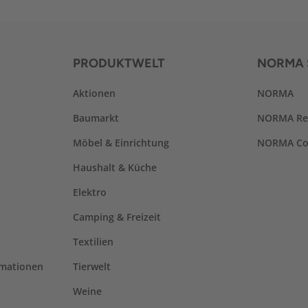
PRODUKTWELT
NORMA 
Aktionen
NORMA
Baumarkt
NORMA Re
Möbel & Einrichtung
NORMA Co
Haushalt & Küche
Elektro
Camping & Freizeit
Textilien
rmationen
Tierwelt
Weine