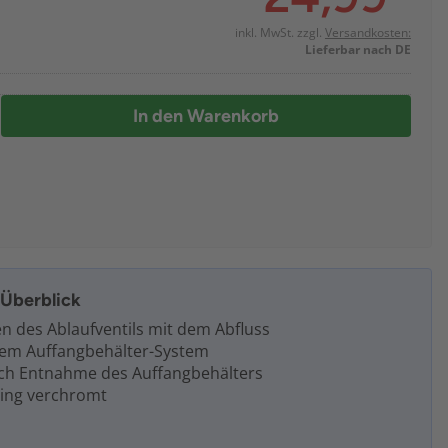
inkl. MwSt. zzgl.
Versandkosten:
Lieferbar nach DE
In den Warenkorb
m Überblick
 des Ablaufventils mit dem Abfluss
igem Auffangbehälter-System
ch Entnahme des Auffangbehälters
sing verchromt