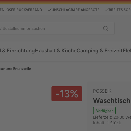
ENLOSER RÜCKVERSAND
UNSCHLAGBARE ANGEBOTE
BREITES SO
 & Einrichtung
Haushalt & Küche
Camping & Freizeit
Ele
ur und Ersatzteile
-13%
POSSEIK
Waschtisch
Verfügbar
Lieferzeit: 20-30 W
Inhalt: 1 Stück