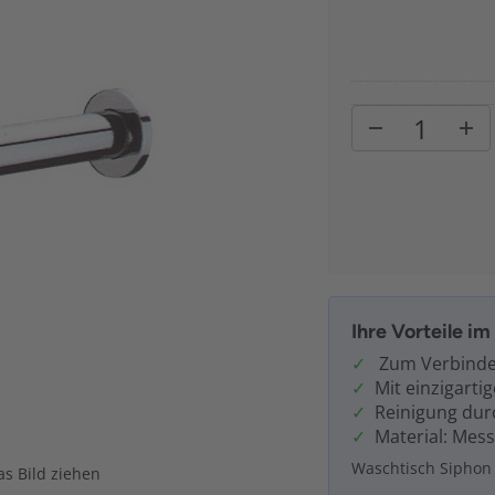
Ihre Vorteile i
Zum Verbinden
Mit einzigart
Reinigung dur
Material: Mes
Waschtisch Siphon
s Bild ziehen