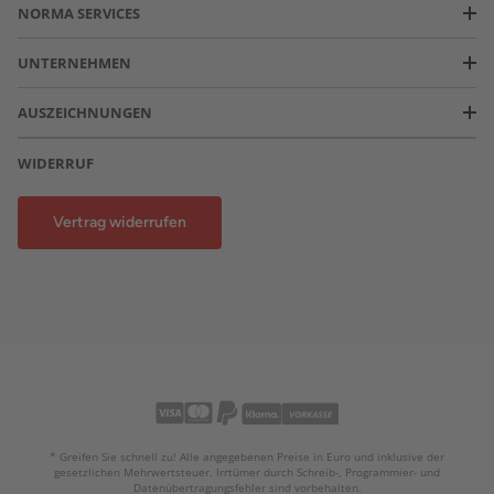
NORMA SERVICES
UNTERNEHMEN
AUSZEICHNUNGEN
WIDERRUF
Vertrag widerrufen
* Greifen Sie schnell zu! Alle angegebenen Preise in Euro und inklusive der
gesetzlichen Mehrwertsteuer. Irrtümer durch Schreib-, Programmier- und
Datenübertragungsfehler sind vorbehalten.