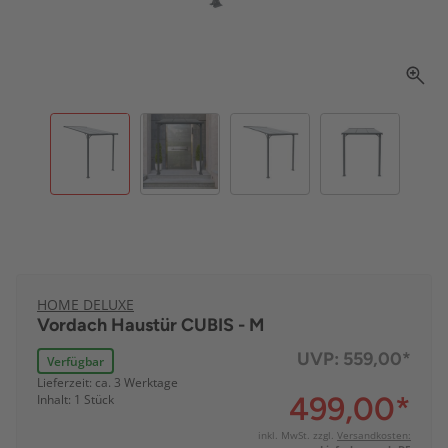
HOME DELUXE
Vordach Haustür CUBIS - M
UVP:
559,00*
Verfügbar
Lieferzeit: ca. 3 Werktage
499,00
*
Inhalt: 1 Stück
inkl. MwSt. zzgl.
Versandkosten: