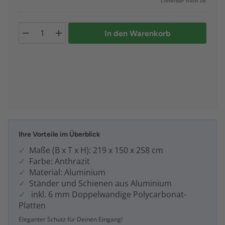
Lieferbar nach DE
In den Warenkorb
Ihre Vorteile im Überblick
Maße (B x T x H): 219 x 150 x 258 cm
Farbe: Anthrazit
Material: Aluminium
Ständer und Schienen aus Aluminium
inkl. 6 mm Doppelwandige Polycarbonat-
Platten
Eleganter Schutz für Deinen Eingang!