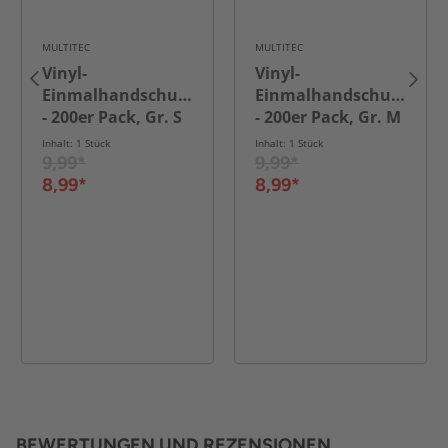
MULTITEC
MULTITEC
Vinyl-
Vinyl-
Einmalhandschuhe
Einmalhandschuhe
- 200er Pack, Gr. S
- 200er Pack, Gr. M
Inhalt: 1 Stück
Inhalt: 1 Stück
9,99*
9,99*
8,99*
8,99*
BEWERTUNGEN UND REZENSIONEN