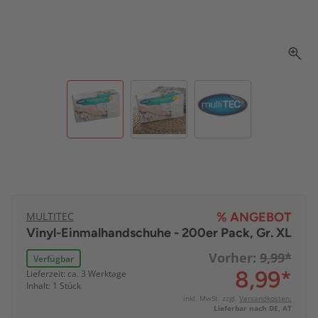
MULTITEC
% ANGEBOT
Vinyl-Einmalhandschuhe - 200er Pack, Gr. XL
Vorher:
9,99*
Verfügbar
8,99
*
Lieferzeit: ca. 3 Werktage
Inhalt: 1 Stück
inkl. MwSt. zzgl.
Versandkosten:
Lieferbar nach DE, AT