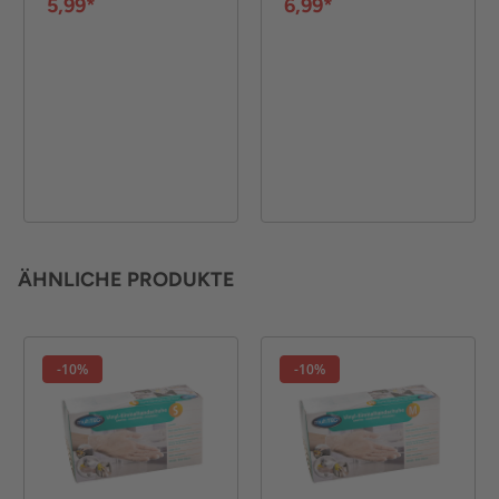
5,99*
6,99*
ÄHNLICHE PRODUKTE
-10%
-10%