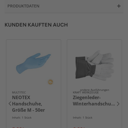
PRODUKTDATEN
KUNDEN KAUFTEN AUCH
andere Ausführungen
MULTITEC
KRAFT WERKZEUGE
NEOTEX
Ziegenleder-
Handschuhe,
Winterhandschuhe
Größe M - 50er
Inhalt: 1 Stück
Inhalt: 1 Stück