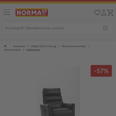
Startseite
Möbel & Einrichtung
Wohnzimmermöbel
Polstermöbel
Sofasessel
-57%