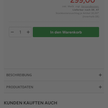
299,00
*
inkl. MwSt. zzgl.
Versandkosten:
Lieferbar nach DE, AT
Stückkostenzuschlag je Artikel 30,00*
(Innerhalb DE)
In den Warenkorb
BESCHREIBUNG
PRODUKTDATEN
KUNDEN KAUFTEN AUCH