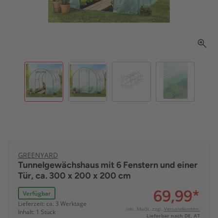
GREENYARD
Tunnelgewächshaus mit 6 Fenstern und einer
Tür, ca. 300 x 200 x 200 cm
69,99
*
Verfügbar
Lieferzeit: ca. 3 Werktage
inkl. MwSt. zzgl.
Versandkosten:
Inhalt: 1 Stück
Lieferbar nach DE, AT