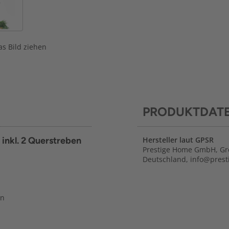
s Bild ziehen
PRODUKTDAT
 inkl. 2 Querstreben
Hersteller laut GPSR
Prestige Home GmbH, Gre
Deutschland, info@pres
en