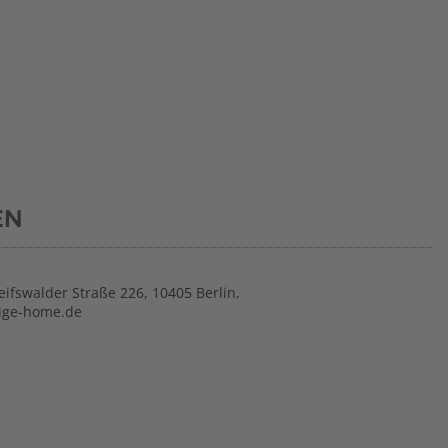
EN
ifswalder Straße 226, 10405 Berlin,
tige-home.de