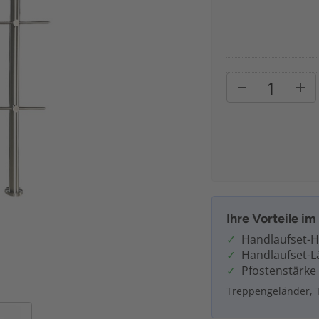
Ihre Vorteile i
Handlaufset-H
Handlaufset-L
Pfostenstärke
Treppengeländer, 