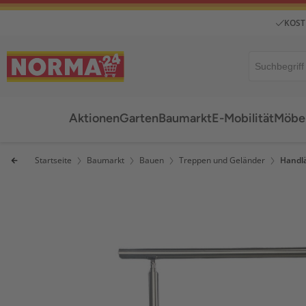
KOST
Aktionen
Garten
Baumarkt
E-Mobilität
Möbel
Startseite
Baumarkt
Bauen
Treppen und Geländer
Handl