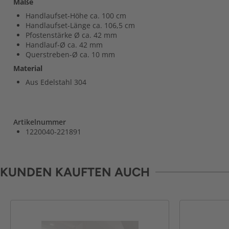
Maße
Handlaufset-Höhe ca. 100 cm
Handlaufset-Länge ca. 106,5 cm
Pfostenstärke Ø ca. 42 mm
Handlauf-Ø ca. 42 mm
Querstreben-Ø ca. 10 mm
Material
Aus Edelstahl 304
Artikelnummer
1220040-221891
KUNDEN KAUFTEN AUCH