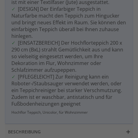
ist mit einer Textilfaser (Jute) ausgestattet.
[DESIGN] Der Einfarbiger Teppich in
Naturfarbe macht den Teppich zum Hingucker
und bringt neues Effekt im Raum. Sie können den
einfarbigen Teppich überall bei Ihnen zuhause
hinlegen.
[EINSATZBEREICH] Der Hochflorteppich 200 x
290 cm (BxL) strahlt Gemütlichkeit aus und kann
so vielseitig eingesetzt werden, um Ihre
Dekoration im Flur, Wohnzimmer oder
Schlafzimmer aufzupeppen.
[PFLEGELEICHT] Zur Reinigung kann ein
Roboter-/Staubsauger verwendet werden, oder
ein Teppichreiniger bei starker Verschmutzung.
Zudem ist er waschbar, antistatisch und für
Fußbodenheizungen geeignet
Hochflor Teppich, Unicolor, für Wohnzimmer
BESCHREIBUNG