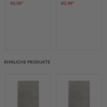
50,99*
60,99*
ÄHNLICHE PRODUKTE