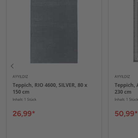
AYYILDIZ
AYYILDIZ
Teppich, RIO 4600, SILVER, 80 x
Teppich, 
150 cm
230 cm
Inhalt: 1 Stück
Inhalt: 1 Stüc
26,99*
50,99*