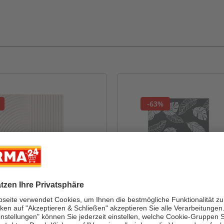
-63%
andere Ausführungen
OUTSUNNY