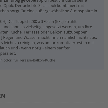
er Einfarbig gewebeteppich besticht durch seine
 Optik. Der beliebte Sisal Look kombiniert mit
rben sorgt für eine außergewöhnliche Atmosphäre in
CH] Der Teppich 280 x 370 cm (BxL) strahlt
s und kann so vielseitig eingesetzt werden, um Ihre
rten, Küche, Terrasse oder Balkon aufzupeppen.
] Regen und Wasser macht ihnen nämlich nichts aus,
rs leicht zu reinigen, was am unkompliziertesten mit
auch und - wenn nötig - einem sanften
passiert.
nicolor, für Terasse-Balkon-Küche
EN