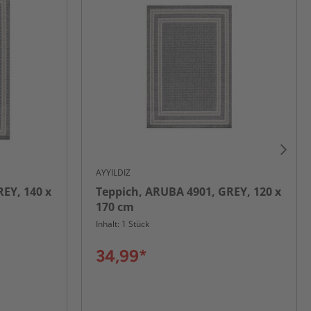
AYYILDIZ
EY, 140 x
Teppich, ARUBA 4901, GREY, 120 x
170 cm
Inhalt: 1 Stück
34,99*