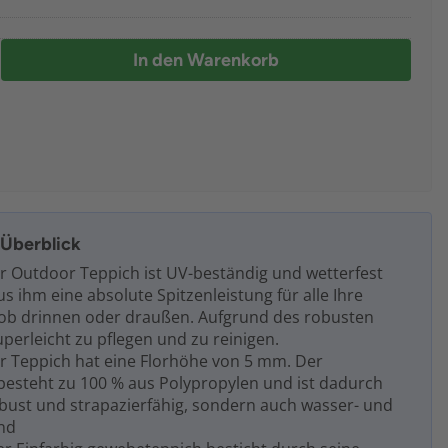
In den Warenkorb
m Überblick
r Outdoor Teppich ist UV-beständig und wetterfest
 ihm eine absolute Spitzenleistung für alle Ihre
ob drinnen oder draußen. Aufgrund des robusten
superleicht zu pflegen und zu reinigen.
r Teppich hat eine Florhöhe von 5 mm. Der
esteht zu 100 % aus Polypropylen und ist dadurch
obust und strapazierfähig, sondern auch wasser- und
nd