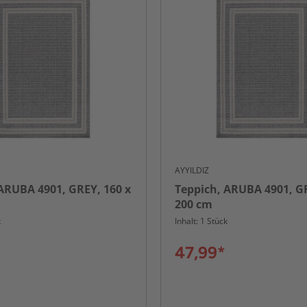
AYYILDIZ
ARUBA 4901, GREY, 160 x
Teppich, ARUBA 4901, GR
200 cm
k
Inhalt: 1 Stück
47,99*