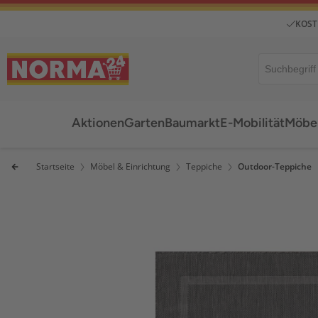
KOST
Aktionen
Garten
Baumarkt
E-Mobilität
Möbel
Startseite
Möbel & Einrichtung
Teppiche
Outdoor-Teppiche