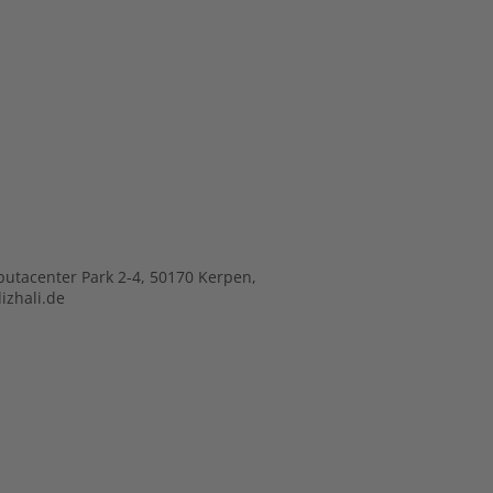
putacenter Park 2-4, 50170 Kerpen,
izhali.de