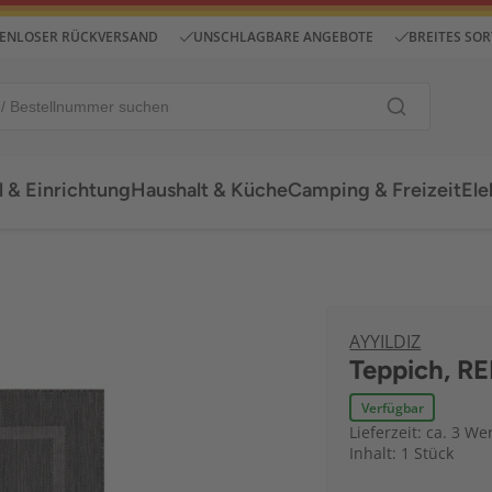
ENLOSER RÜCKVERSAND
UNSCHLAGBARE ANGEBOTE
BREITES SO
 & Einrichtung
Haushalt & Küche
Camping & Freizeit
Ele
AYYILDIZ
Teppich, R
Verfügbar
Lieferzeit: ca. 3 We
Inhalt: 1 Stück