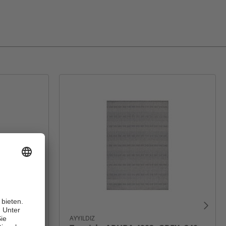
AYYILDIZ