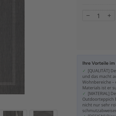
Ihre Vorteile i
[QUALITÄT] De
und das macht aus
Wohnbereiche – 
Materials ist er 
[MATERIAL] De
Outdoorteppich b
nicht nur sehr r
schmutzabweise