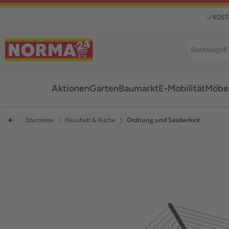
KOST
Aktionen
Garten
Baumarkt
E-Mobilität
Möbel
Startseite
Haushalt & Küche
Ordnung und Sauberkeit