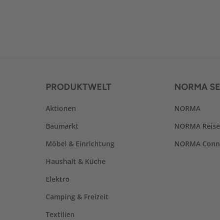
PRODUKTWELT
NORMA SE
Aktionen
NORMA
Baumarkt
NORMA Reis
Möbel & Einrichtung
NORMA Conn
Haushalt & Küche
Elektro
Camping & Freizeit
Textilien