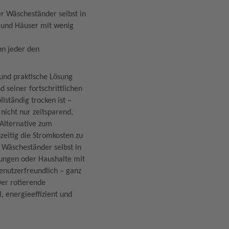
er Wäscheständer selbst in
n und Häuser mit wenig
nn jeder den
 und praktische Lösung
seiner fortschrittlichen
llständig trocken ist –
nicht nur zeitsparend,
 Alternative zum
zeitig die Stromkosten zu
r Wäscheständer selbst in
nungen oder Haushalte mit
nutzerfreundlich – ganz
Der rotierende
, energieeffizient und