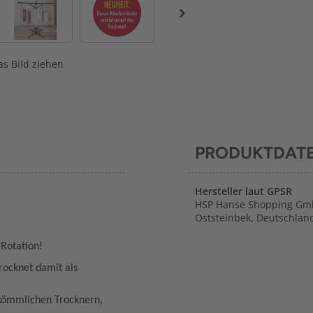
s Bild ziehen
PRODUKTDAT
Hersteller laut GPSR
HSP Hanse Shopping Gmb
Oststeinbek, Deutschla
Rotation!
rocknet damit als
rkömmlichen Trocknern,