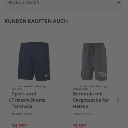
PRODUKTDATEN
KUNDEN KAUFTEN AUCH
andere Ausführungen
andere Ausführungen
ADIDAS
UNCLE SAM
Sport- und
Bermuda mit
Freizeit-Shorts
Cargotasche für
"Entrada"
Herren
Inhalt: 1 Stück
Inhalt: 1 Stück
14,99*
11,99*