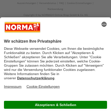
Auszeichnungen
Versandstatus
FAQ
Cookie-Einstellungen
Rücksendung
Copyright © by NORMA24 Online-Shop GmbH & Co. KG